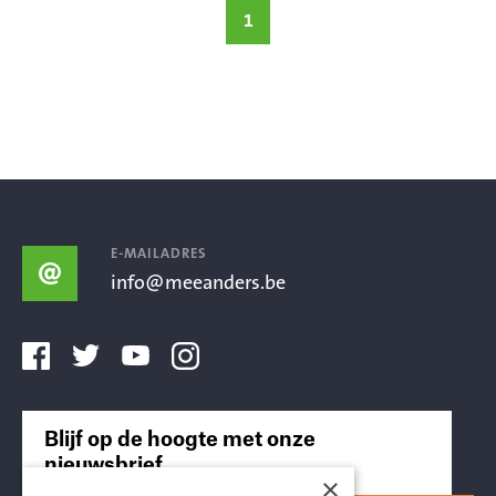
1
E-MAILADRES
info@meeanders.be
Blijf op de hoogte met onze
nieuwsbrief
×